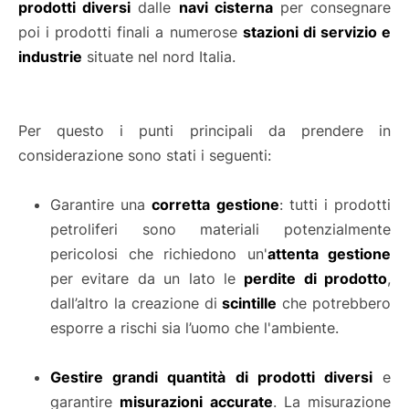
prodotti diversi
dalle
navi cisterna
per consegnare
poi i prodotti finali a numerose
stazioni di servizio e
industrie
situate nel nord Italia.
Per questo i punti principali da prendere in
considerazione sono stati i seguenti:
Garantire una
corretta gestione
: tutti i prodotti
petroliferi sono materiali potenzialmente
pericolosi che richiedono un'
attenta gestione
per evitare da un lato le
perdite di prodotto
,
dall’altro la creazione di
scintille
che potrebbero
esporre a rischi sia l’uomo che l'ambiente.
Gestire grandi quantità di prodotti diversi
e
garantire
misurazioni accurate
. La misurazione