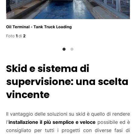
Oil Terminal - Tank Truck Loading
Oil
Foto
1
di
2
Fo
Skid e sistema di
supervisione: una scelta
vincent
e
Il vantaggio delle soluzioni su skid è quello di rendere
l'
installazione il più semplice e veloce
possibile ed è
consigliato per tutti i progetti con diverse fasi di