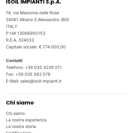
ISOIL IMPIANTI S.p.A.
74, via Madonna delle Rose
24061 Albano S.Alessandro (BG)
ITALY
P.IVA 13066900153
R.E.A. 324033
Capitale sociale: € 774.000,00
Contatti
Telefono:
+39 035 4239 011
Fax: +39 035 582 078
E-Mail:
sales@isoil-impianti.it
Chi siamo
Chi siamo
La nostra esperienza
La nostra storia
Certificazioni