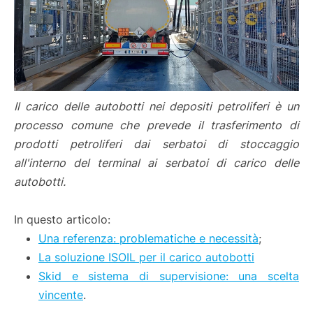
Il carico delle autobotti nei depositi petroliferi è un
processo comune che prevede il trasferimento di
prodotti petroliferi dai serbatoi di stoccaggio
all'interno del terminal ai serbatoi di carico delle
autobotti.
In questo articolo:
Una referenza: problematiche e necessità
;
La soluzione ISOIL per il carico autobotti
Skid e sistema di supervisione: una scelta
vincente
.