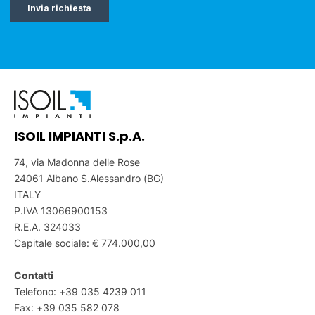
ISOIL IMPIANTI S.p.A.
74, via Madonna delle Rose
24061 Albano S.Alessandro (BG)
ITALY
P.IVA 13066900153
R.E.A. 324033
Capitale sociale: € 774.000,00
Contatti
Telefono:
+39 035 4239 011
Fax: +39 035 582 078