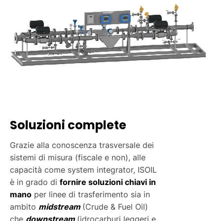
Soluzioni complete
Grazie alla conoscenza trasversale dei
sistemi di misura (fiscale e non), alle
capacità come system integrator, ISOIL
è in grado di
fornire soluzioni chiavi in
mano
per linee di trasferimento sia in
ambito
midstream
(Crude & Fuel Oil)
che
downstream
(idrocarburi leggeri e