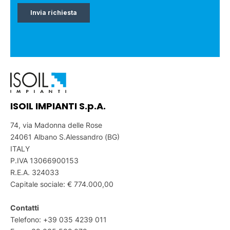
ISOIL IMPIANTI S.p.A.
74, via Madonna delle Rose
24061 Albano S.Alessandro (BG)
ITALY
P.IVA 13066900153
R.E.A. 324033
Capitale sociale: € 774.000,00
Contatti
Telefono:
+39 035 4239 011