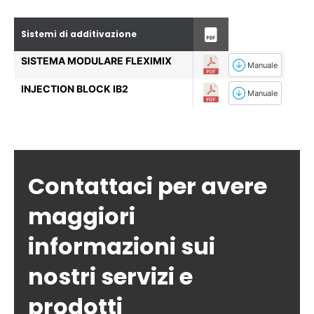
Sistemi di additivazione
SISTEMA MODULARE FLEXIMIX
Manuale
INJECTION BLOCK IB2
Manuale
Contattaci per avere
maggiori
informazioni sui
nostri servizi e
prodotti