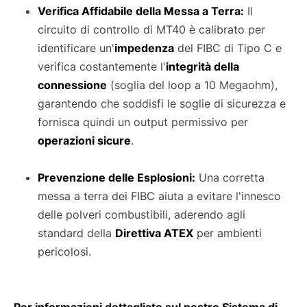
Verifica Affidabile della Messa a Terra:
Il
circuito di controllo di MT40 è calibrato per
identificare un'
impedenza
del FIBC di Tipo C e
verifica costantemente l'
integrità della
connessione
(soglia del loop a 10 Megaohm),
garantendo che soddisfi le soglie di sicurezza e
fornisca quindi un output permissivo per
operazioni sicure
.
Prevenzione delle Esplosioni:
Una corretta
messa a terra dei FIBC aiuta a evitare l'innesco
delle polveri combustibili, aderendo agli
standard della
Direttiva ATEX
per ambienti
pericolosi.
Per informazioni dettagliate sul nostro Sistema di