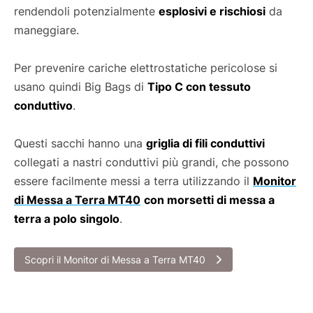
rendendoli potenzialmente
esplosivi e rischiosi
da
maneggiare.
Per prevenire cariche elettrostatiche pericolose si
usano quindi Big Bags di
Tipo C con tessuto
conduttivo
.
Questi sacchi hanno una
griglia di fili conduttivi
collegati a nastri conduttivi più grandi, che possono
essere facilmente messi a terra utilizzando il
Monitor
di Messa a Terra MT40
con morsetti di messa a
terra a polo singolo
.
Scopri il Monitor di Messa a Terra MT40