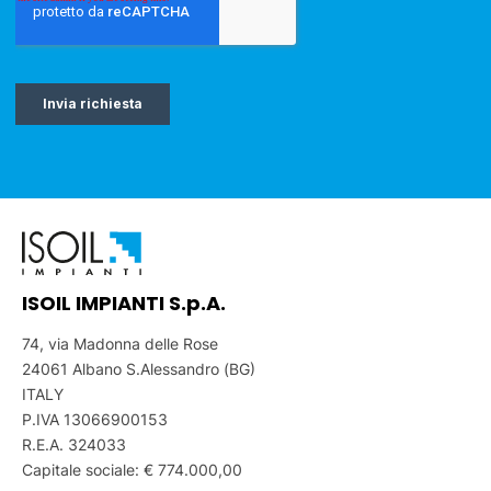
ISOIL IMPIANTI S.p.A.
74, via Madonna delle Rose
24061 Albano S.Alessandro (BG)
ITALY
P.IVA 13066900153
R.E.A. 324033
Capitale sociale: € 774.000,00