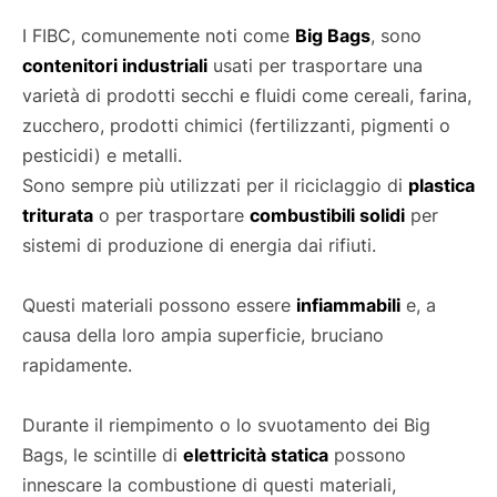
I FIBC, comunemente noti come
Big Bags
, sono
contenitori industriali
usati per trasportare una
varietà di prodotti secchi e fluidi come cereali, farina,
zucchero, prodotti chimici (fertilizzanti, pigmenti o
pesticidi) e metalli.
Sono sempre più utilizzati per il riciclaggio di
plastica
triturata
o per trasportare
combustibili solidi
per
sistemi di produzione di energia dai rifiuti.
Questi materiali possono essere
infiammabili
e, a
causa della loro ampia superficie, bruciano
rapidamente.
Durante il riempimento o lo svuotamento dei Big
Bags, le scintille di
elettricità statica
possono
innescare la combustione di questi materiali,