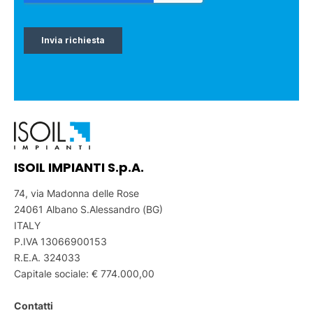
ISOIL IMPIANTI S.p.A.
74, via Madonna delle Rose
24061 Albano S.Alessandro (BG)
ITALY
P.IVA 13066900153
R.E.A. 324033
Capitale sociale: € 774.000,00
Contatti